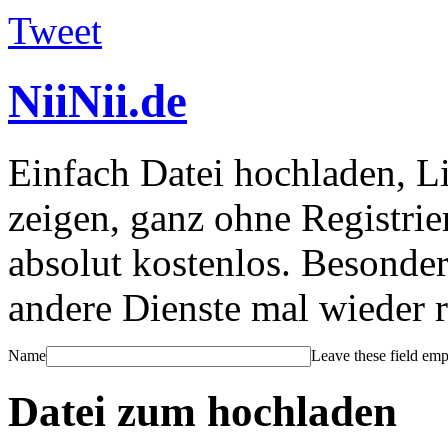
Tweet
NiiNii.de
Einfach Datei hochladen, L
zeigen, ganz ohne Registri
absolut kostenlos. Besonde
andere Dienste mal wieder 
Name
Leave these field emp
Datei zum hochladen