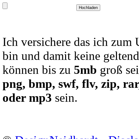
Ich versichere das ich zum 
bin und damit keine geltend
können bis zu
5mb
groß se
png, bmp, swf, flv, zip, rar
oder mp3
sein.